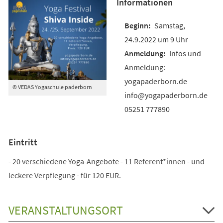
Informationen
Samstag,
24.9.2022 um 9 Uhr
Infos und
Anmeldung:
yogapaderborn.de
© VEDAS Yogaschule paderborn
info@yogapaderborn.de
05251 777890
Eintritt
- 20 verschiedene Yoga-Angebote - 11 Referent*innen - und
leckere Verpflegung - für 120 EUR.
VERANSTALTUNGSORT