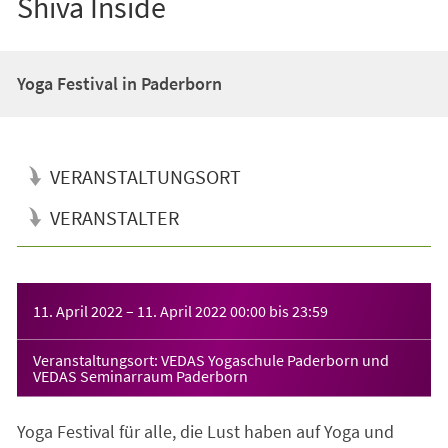
Shiva Inside
Yoga Festival in Paderborn
VERANSTALTUNGSORT
VERANSTALTER
Veranstaltungsinformationen
11. April 2022
–
11. April 2022
00:00
bis
23:59
Veranstaltungsort: VEDAS Yogaschule Paderborn und
VEDAS Seminarraum Paderborn
Yoga Festival für alle, die Lust haben auf Yoga und