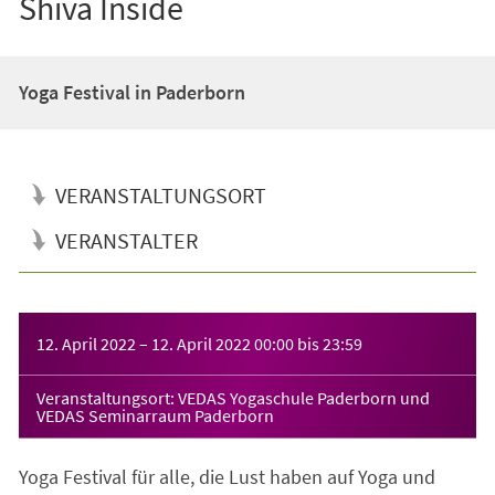
Shiva Inside
Yoga Festival in Paderborn
VERANSTALTUNGSORT
VERANSTALTER
Veranstaltungsinformationen
12. April 2022
–
12. April 2022
00:00
bis
23:59
Veranstaltungsort: VEDAS Yogaschule Paderborn und
VEDAS Seminarraum Paderborn
Yoga Festival für alle, die Lust haben auf Yoga und