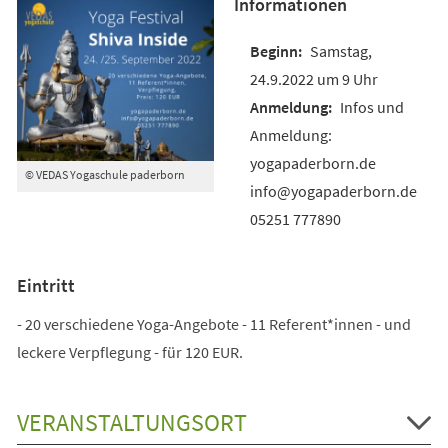
Informationen
Samstag,
24.9.2022 um 9 Uhr
Infos und
Anmeldung:
yogapaderborn.de
© VEDAS Yogaschule paderborn
info@yogapaderborn.de
05251 777890
Eintritt
- 20 verschiedene Yoga-Angebote - 11 Referent*innen - und
leckere Verpflegung - für 120 EUR.
VERANSTALTUNGSORT