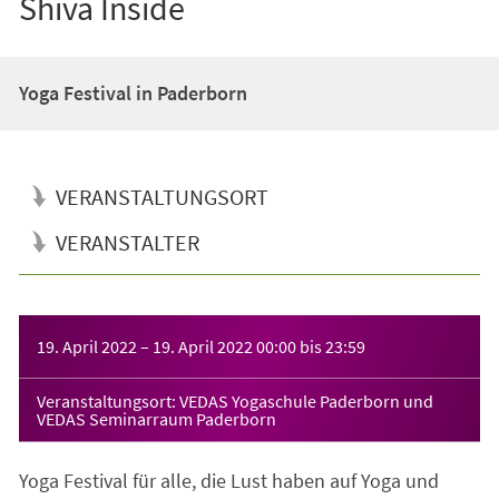
Shiva Inside
Yoga Festival in Paderborn
VERANSTALTUNGSORT
VERANSTALTER
Veranstaltungsinformationen
19. April 2022
–
19. April 2022
00:00
bis
23:59
Veranstaltungsort: VEDAS Yogaschule Paderborn und
VEDAS Seminarraum Paderborn
Yoga Festival für alle, die Lust haben auf Yoga und