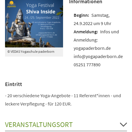
Informationen
Samstag,
24.9.2022 um 9 Uhr
Infos und
Anmeldung:
yogapaderborn.de
© VEDAS Yogaschule paderborn
info@yogapaderborn.de
05251 777890
Eintritt
- 20 verschiedene Yoga-Angebote - 11 Referent*innen - und
leckere Verpflegung - für 120 EUR.
VERANSTALTUNGSORT