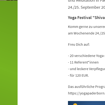
und Meditation in 
24./25. September 2
Yoga Festival "Shiva
Komm gerne zu unserem 
am Wochenende 24./25.
Freu Dich auf:
- 20 verschiedene Yoga
- 11 Referent*innen
- und leckere Verpflegu
- für 120 EUR.
Das ausführliche Progr
https://yogapaderborn.