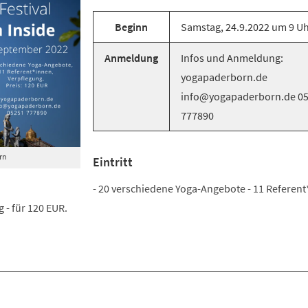
Beginn
Samstag, 24.9.2022 um 9 U
Anmeldung
Infos und Anmeldung:
yogapaderborn.de
info@yogapaderborn.de 0
777890
rn
Eintritt
- 20 verschiedene Yoga-Angebote - 11 Referent
 - für 120 EUR.