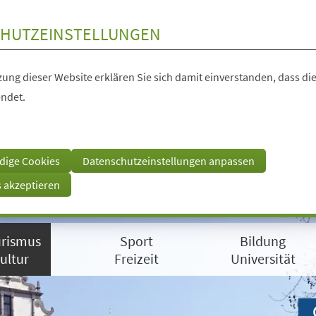
HUTZEINSTELLUNGEN
ung dieser Website erklären Sie sich damit einverstanden, dass die
ndet.
dige Cookies
Datenschutzeinstellungen anpassen
s akzeptieren
rismus
Sport
Bildung
ultur
Freizeit
Universität