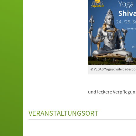
© VEDAS Yogaschule paderbo
und leckere Verpflegung
VERANSTALTUNGSORT