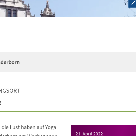
Paderborn
NGSORT
R
e, die Lust haben auf Yoga
21. April 2022