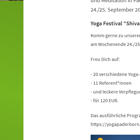
und Meditation in 
24./25. September 2
Yoga Festival "Shiva
Komm gerne zu unserem 
am Wochenende 24./25.
Freu Dich auf:
- 20 verschiedene Yoga
- 11 Referent*innen
- und leckere Verpflegu
- für 120 EUR.
Das ausführliche Progr
https://yogapaderborn.