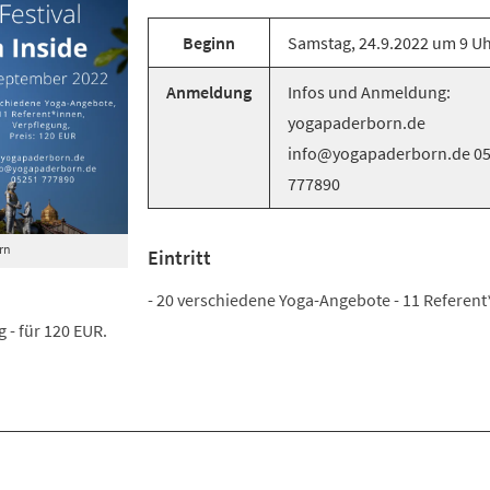
Beginn
Samstag, 24.9.2022 um 9 U
Anmeldung
Infos und Anmeldung:
yogapaderborn.de
info@yogapaderborn.de 0
777890
rn
Eintritt
- 20 verschiedene Yoga-Angebote - 11 Referent
 - für 120 EUR.