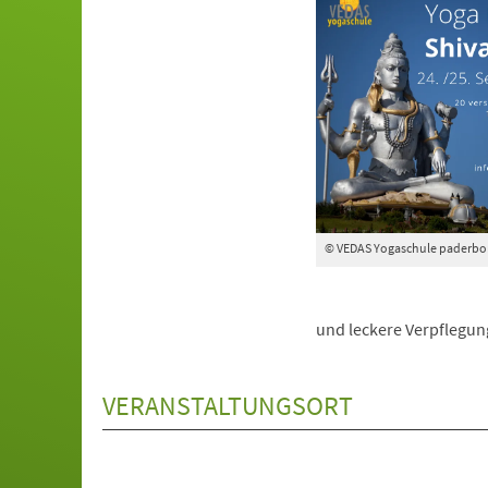
© VEDAS Yogaschule paderbo
und leckere Verpflegung
VERANSTALTUNGSORT