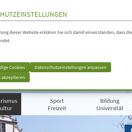
HUTZEINSTELLUNGEN
ung dieser Website erklären Sie sich damit einverstanden, dass die
ndet.
dige Cookies
Datenschutzeinstellungen anpassen
s akzeptieren
rismus
Sport
Bildung
ultur
Freizeit
Universität