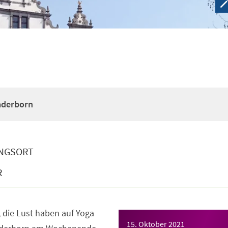
Paderborn
NGSORT
R
e, die Lust haben auf Yoga
15. Oktober 2021