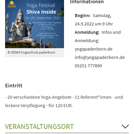
Informationen
Samstag,
24.9.2022 um 9 Uhr
Infos und
Anmeldung:
yogapaderborn.de
© VEDAS Yogaschule paderborn
info@yogapaderborn.de
05251 777890
Eintritt
- 20 verschiedene Yoga-Angebote - 11 Referent*innen - und
leckere Verpflegung - für 120 EUR.
VERANSTALTUNGSORT