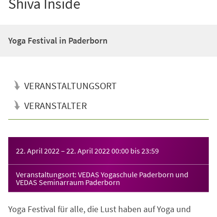
Shiva Inside
Yoga Festival in Paderborn
VERANSTALTUNGSORT
VERANSTALTER
Veranstaltungsinformationen
22. April 2022
–
22. April 2022
00:00
bis
23:59
Veranstaltungsort: VEDAS Yogaschule Paderborn und
VEDAS Seminarraum Paderborn
Yoga Festival für alle, die Lust haben auf Yoga und