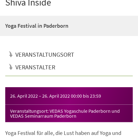
Shiva Inside
Yoga Festival in Paderborn
VERANSTALTUNGSORT
VERANSTALTER
Veranstaltungsinformationen
26. April 2022
–
26. April 2022
00:00
bis
23:59
Veranstaltungsort: VEDAS Yogaschule Paderborn und
VEDAS Seminarraum Paderborn
Yoga Festival für alle, die Lust haben auf Yoga und