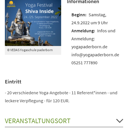
Informationen
Samstag,
24.9.2022 um 9 Uhr
Infos und
Anmeldung:
yogapaderborn.de
© VEDAS Yogaschule paderborn
info@yogapaderborn.de
05251 777890
Eintritt
- 20 verschiedene Yoga-Angebote - 11 Referent*innen - und
leckere Verpflegung - für 120 EUR.
VERANSTALTUNGSORT