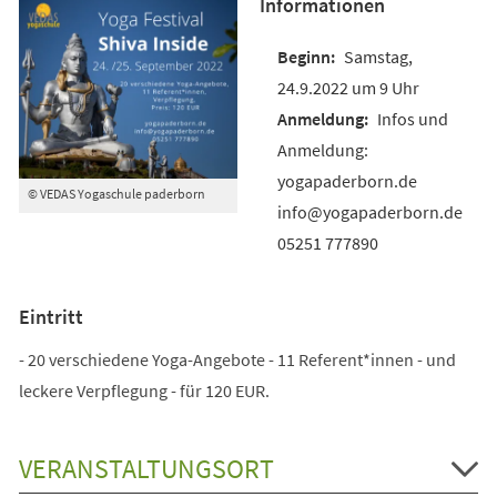
Informationen
Samstag,
24.9.2022 um 9 Uhr
Infos und
Anmeldung:
yogapaderborn.de
© VEDAS Yogaschule paderborn
info@yogapaderborn.de
05251 777890
Eintritt
- 20 verschiedene Yoga-Angebote - 11 Referent*innen - und
leckere Verpflegung - für 120 EUR.
VERANSTALTUNGSORT