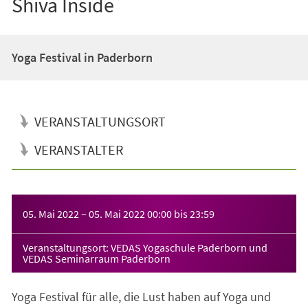
Shiva Inside
Yoga Festival in Paderborn
VERANSTALTUNGSORT
VERANSTALTER
Veranstaltungsinformationen
05. Mai 2022
–
05. Mai 2022
00:00
bis
23:59
Veranstaltungsort: VEDAS Yogaschule Paderborn und
VEDAS Seminarraum Paderborn
Yoga Festival für alle, die Lust haben auf Yoga und