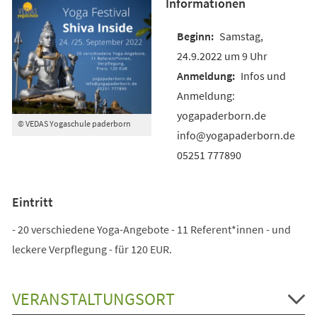
Informationen
Samstag,
24.9.2022 um 9 Uhr
Infos und
Anmeldung:
yogapaderborn.de
© VEDAS Yogaschule paderborn
info@yogapaderborn.de
05251 777890
Eintritt
- 20 verschiedene Yoga-Angebote - 11 Referent*innen - und
leckere Verpflegung - für 120 EUR.
VERANSTALTUNGSORT