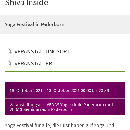
Shiva Inside
Yoga Festival in Paderborn
VERANSTALTUNGSORT
VERANSTALTER
Veranstaltungsinformationen
18. Oktober 2021
–
18. Oktober 2021
00:00
bis
23:59
Veranstaltungsort: VEDAS Yogaschule Paderborn und
VEDAS Seminarraum Paderborn
Yoga Festival für alle, die Lust haben auf Yoga und