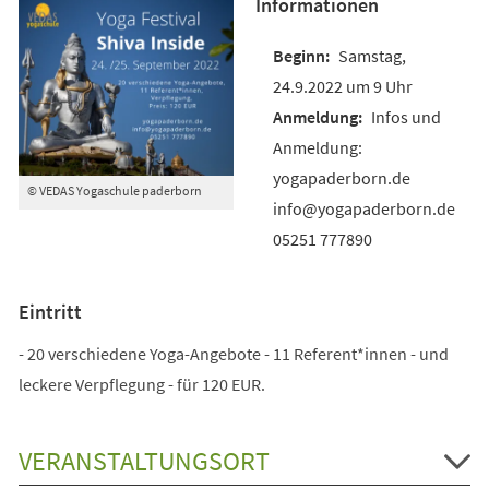
Informationen
Samstag,
24.9.2022 um 9 Uhr
Infos und
Anmeldung:
yogapaderborn.de
© VEDAS Yogaschule paderborn
info@yogapaderborn.de
05251 777890
Eintritt
- 20 verschiedene Yoga-Angebote - 11 Referent*innen - und
leckere Verpflegung - für 120 EUR.
VERANSTALTUNGSORT