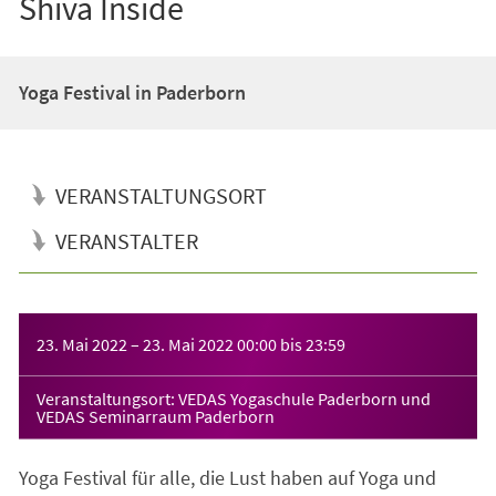
Shiva Inside
Yoga Festival in Paderborn
VERANSTALTUNGSORT
VERANSTALTER
Veranstaltungsinformationen
23. Mai 2022
–
23. Mai 2022
00:00
bis
23:59
Veranstaltungsort: VEDAS Yogaschule Paderborn und
VEDAS Seminarraum Paderborn
Yoga Festival für alle, die Lust haben auf Yoga und