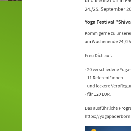
und Meditation in 
24./25. September 2
Yoga Festival "Shiva
Komm gerne zu unserem 
am Wochenende 24./25.
Freu Dich auf:
- 20 verschiedene Yoga
- 11 Referent*innen
- und leckere Verpflegu
- für 120 EUR.
Das ausführliche Progr
https://yogapaderborn.