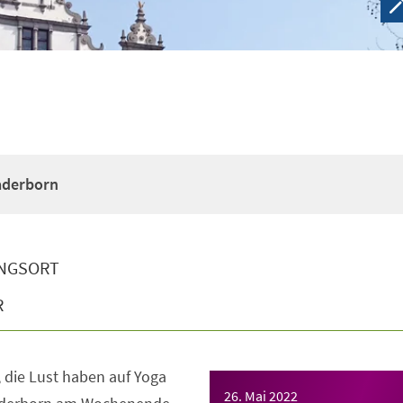
Paderborn
NGSORT
R
e, die Lust haben auf Yoga
26. Mai 2022