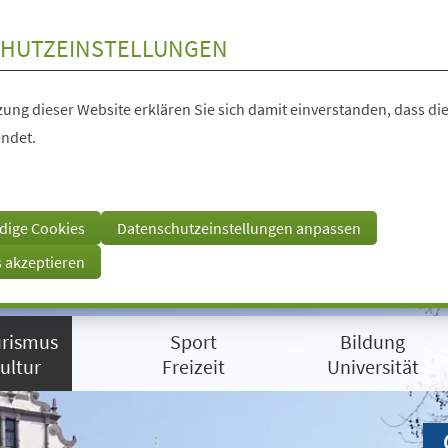
HUTZEINSTELLUNGEN
ung dieser Website erklären Sie sich damit einverstanden, dass die
ndet.
dige Cookies
Datenschutzeinstellungen anpassen
s akzeptieren
rismus
Sport
Bildung
ultur
Freizeit
Universität