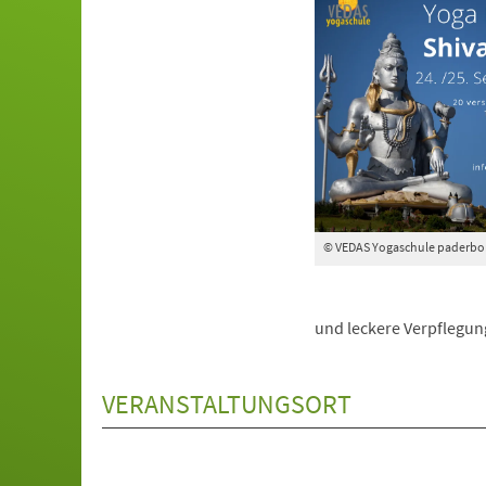
© VEDAS Yogaschule paderbo
und leckere Verpflegung
VERANSTALTUNGSORT