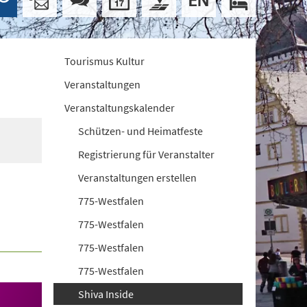
Tourismus Kultur
Veranstaltungen
Veranstaltungskalender
Schützen- und Heimatfeste
Registrierung für Veranstalter
Veranstaltungen erstellen
775-Westfalen
775-Westfalen
775-Westfalen
775-Westfalen
Shiva Inside