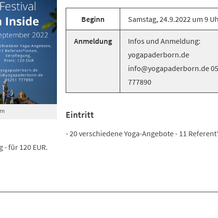
Beginn
Samstag, 24.9.2022 um 9 U
Anmeldung
Infos und Anmeldung:
yogapaderborn.de
info@yogapaderborn.de 0
777890
rn
Eintritt
- 20 verschiedene Yoga-Angebote - 11 Referent
 - für 120 EUR.