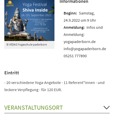
Informationen
Samstag,
24.9.2022 um 9 Uhr
Infos und
Anmeldung:
yogapaderborn.de
© VEDAS Yogaschule paderborn
info@yogapaderborn.de
05251 777890
Eintritt
- 20 verschiedene Yoga-Angebote - 11 Referent*innen - und
leckere Verpflegung - für 120 EUR.
VERANSTALTUNGSORT