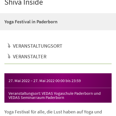
Shiva Inside
Yoga Festival in Paderborn
VERANSTALTUNGSORT
VERANSTALTER
Veranstaltungsinformationen
27. Mai 2022
–
27. Mai 2022
00:00
bis
23:59
Veranstaltungsort: VEDAS Yogaschule Paderborn und
VEDAS Seminarraum Paderborn
Yoga Festival für alle, die Lust haben auf Yoga und