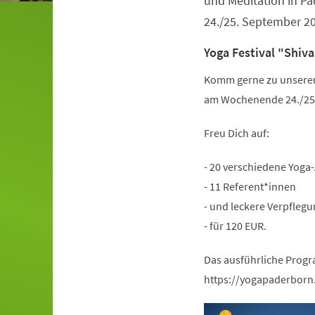
und Meditation in 
24./25. September 2
Yoga Festival "Shiva
Komm gerne zu unserem 
am Wochenende 24./25.
Freu Dich auf:
- 20 verschiedene Yoga
- 11 Referent*innen
- und leckere Verpflegu
- für 120 EUR.
Das ausführliche Progr
https://yogapaderborn.