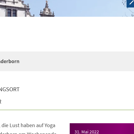
Paderborn
NGSORT
R
e, die Lust haben auf Yoga
31. Mai 2022