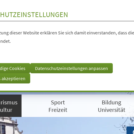
HUTZEINSTELLUNGEN
ung dieser Website erklären Sie sich damit einverstanden, dass die
ndet.
dige Cookies
Datenschutzeinstellungen anpassen
s akzeptieren
rismus
Sport
Bildung
ultur
Freizeit
Universität