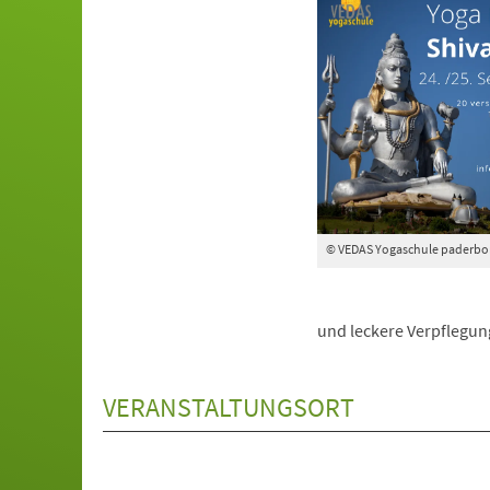
© VEDAS Yogaschule paderbo
und leckere Verpflegung
VERANSTALTUNGSORT