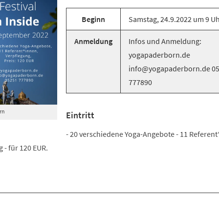
Beginn
Samstag, 24.9.2022 um 9 U
Anmeldung
Infos und Anmeldung:
yogapaderborn.de
info@yogapaderborn.de 0
777890
rn
Eintritt
- 20 verschiedene Yoga-Angebote - 11 Referent
 - für 120 EUR.