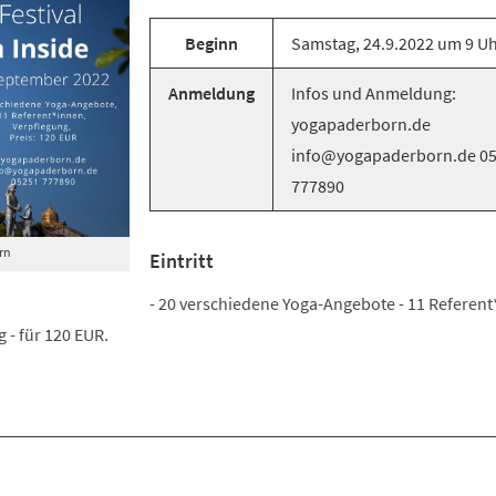
Beginn
Samstag, 24.9.2022 um 9 U
Anmeldung
Infos und Anmeldung:
yogapaderborn.de
info@yogapaderborn.de 0
777890
rn
Eintritt
- 20 verschiedene Yoga-Angebote - 11 Referent
 - für 120 EUR.