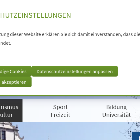
HUTZEINSTELLUNGEN
ung dieser Website erklären Sie sich damit einverstanden, dass die
ndet.
dige Cookies
Datenschutzeinstellungen anpassen
s akzeptieren
rismus
Sport
Bildung
ultur
Freizeit
Universität