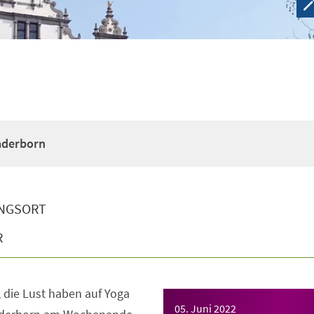
Paderborn
NGSORT
R
e, die Lust haben auf Yoga
05. Juni 2022