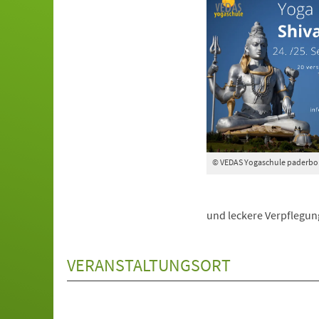
© VEDAS Yogaschule paderbo
und leckere Verpflegung
VERANSTALTUNGSORT