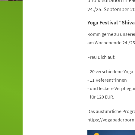
und Meditation in 
24./25. September 2
Yoga Festival "Shiva
Komm gerne zu unserem 
am Wochenende 24./25.
Freu Dich auf:
- 20 verschiedene Yoga
- 11 Referent*innen
- und leckere Verpflegu
- für 120 EUR.
Das ausführliche Progr
https://yogapaderborn.