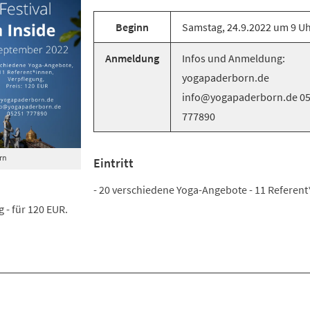
Beginn
Samstag, 24.9.2022 um 9 U
Anmeldung
Infos und Anmeldung:
yogapaderborn.de
info@yogapaderborn.de 0
777890
rn
Eintritt
- 20 verschiedene Yoga-Angebote - 11 Referent
 - für 120 EUR.