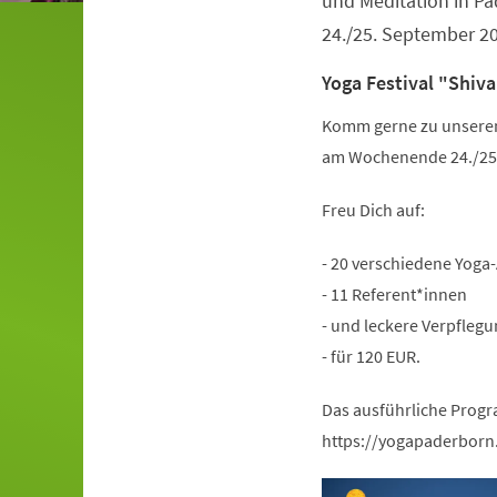
und Meditation in 
24./25. September 2
Yoga Festival "Shiva
Komm gerne zu unserem 
am Wochenende 24./25.
Freu Dich auf:
- 20 verschiedene Yoga
- 11 Referent*innen
- und leckere Verpflegu
- für 120 EUR.
Das ausführliche Progr
https://yogapaderborn.