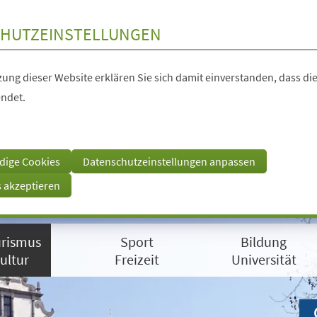
HUTZEINSTELLUNGEN
ung dieser Website erklären Sie sich damit einverstanden, dass die
ndet.
dige Cookies
Datenschutzeinstellungen anpassen
s akzeptieren
rismus
Sport
Bildung
ultur
Freizeit
Universität