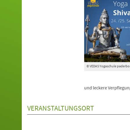
© VEDAS Yogaschule paderbo
und leckere Verpflegung
VERANSTALTUNGSORT