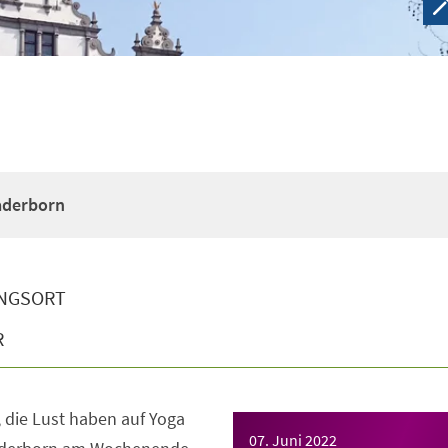
Paderborn
NGSORT
R
e, die Lust haben auf Yoga
07. Juni 2022