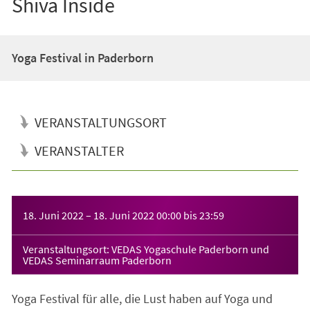
Shiva Inside
Yoga Festival in Paderborn
VERANSTALTUNGSORT
VERANSTALTER
Veranstaltungsinformationen
18. Juni 2022
–
18. Juni 2022
00:00
bis
23:59
Veranstaltungsort: VEDAS Yogaschule Paderborn und
VEDAS Seminarraum Paderborn
Yoga Festival für alle, die Lust haben auf Yoga und