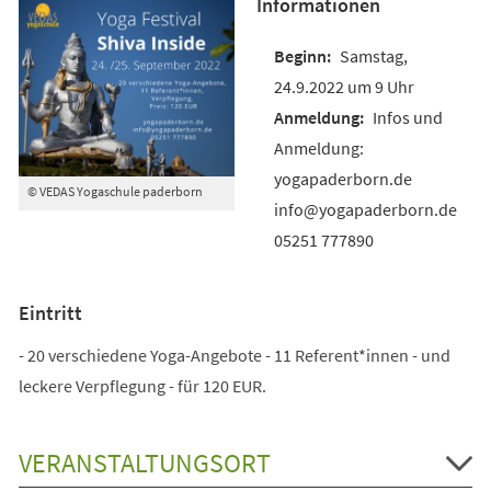
Informationen
Samstag,
24.9.2022 um 9 Uhr
Infos und
Anmeldung:
yogapaderborn.de
© VEDAS Yogaschule paderborn
info@yogapaderborn.de
05251 777890
Eintritt
- 20 verschiedene Yoga-Angebote - 11 Referent*innen - und
leckere Verpflegung - für 120 EUR.
VERANSTALTUNGSORT