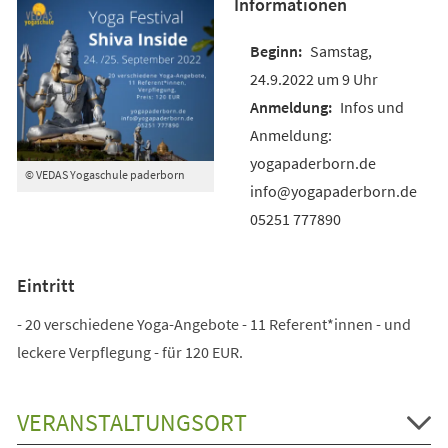
Informationen
Samstag,
24.9.2022 um 9 Uhr
Infos und
Anmeldung:
yogapaderborn.de
© VEDAS Yogaschule paderborn
info@yogapaderborn.de
05251 777890
Eintritt
- 20 verschiedene Yoga-Angebote - 11 Referent*innen - und
leckere Verpflegung - für 120 EUR.
VERANSTALTUNGSORT