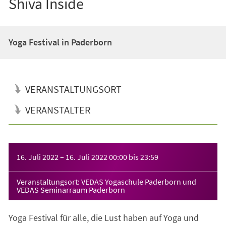
Shiva Inside
Yoga Festival in Paderborn
VERANSTALTUNGSORT
VERANSTALTER
Veranstaltungsinformationen
16. Juli 2022
–
16. Juli 2022
00:00
bis
23:59
Veranstaltungsort: VEDAS Yogaschule Paderborn und
VEDAS Seminarraum Paderborn
Yoga Festival für alle, die Lust haben auf Yoga und