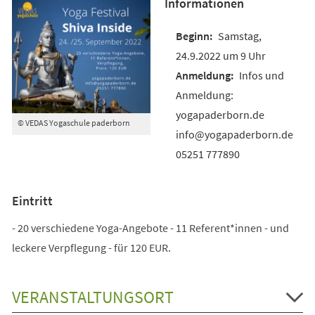
Informationen
Samstag,
24.9.2022 um 9 Uhr
Infos und
Anmeldung:
yogapaderborn.de
© VEDAS Yogaschule paderborn
info@yogapaderborn.de
05251 777890
Eintritt
- 20 verschiedene Yoga-Angebote - 11 Referent*innen - und
leckere Verpflegung - für 120 EUR.
VERANSTALTUNGSORT