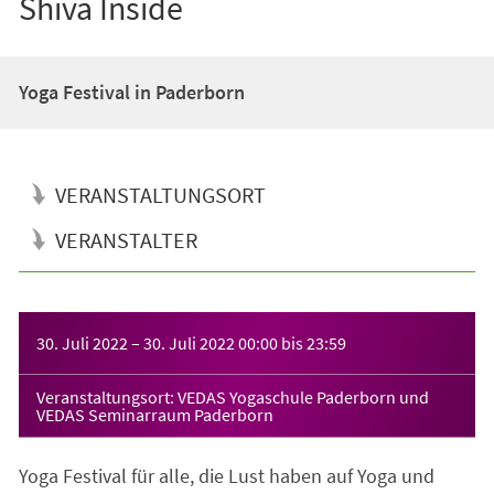
Shiva Inside
Yoga Festival in Paderborn
VERANSTALTUNGSORT
VERANSTALTER
Veranstaltungsinformationen
30. Juli 2022
–
30. Juli 2022
00:00
bis
23:59
Veranstaltungsort: VEDAS Yogaschule Paderborn und
VEDAS Seminarraum Paderborn
Yoga Festival für alle, die Lust haben auf Yoga und