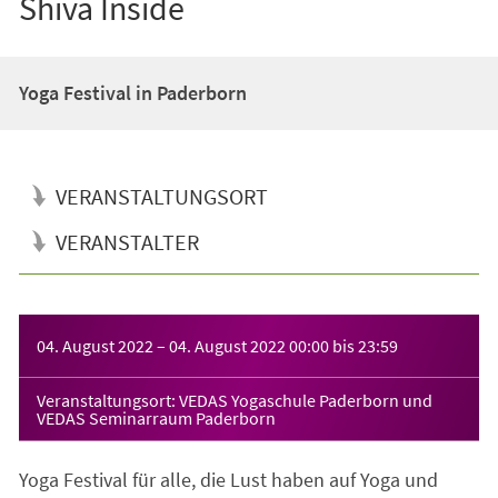
Shiva Inside
Yoga Festival in Paderborn
VERANSTALTUNGSORT
VERANSTALTER
Veranstaltungsinformationen
04. August 2022
–
04. August 2022
00:00
bis
23:59
Veranstaltungsort: VEDAS Yogaschule Paderborn und
VEDAS Seminarraum Paderborn
Yoga Festival für alle, die Lust haben auf Yoga und