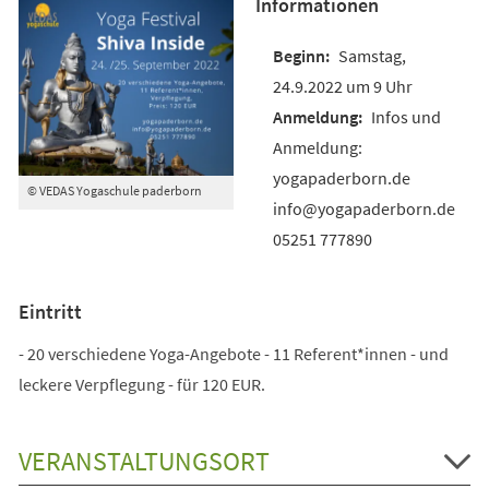
Informationen
Samstag,
24.9.2022 um 9 Uhr
Infos und
Anmeldung:
yogapaderborn.de
© VEDAS Yogaschule paderborn
info@yogapaderborn.de
05251 777890
Eintritt
- 20 verschiedene Yoga-Angebote - 11 Referent*innen - und
leckere Verpflegung - für 120 EUR.
VERANSTALTUNGSORT