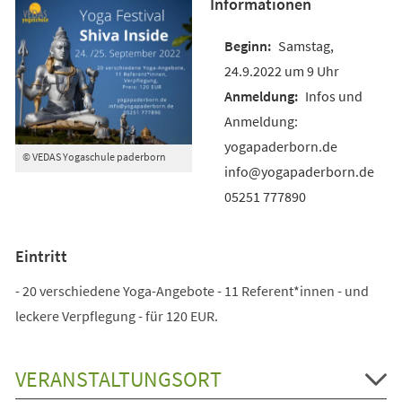
Informationen
Samstag,
24.9.2022 um 9 Uhr
Infos und
Anmeldung:
yogapaderborn.de
© VEDAS Yogaschule paderborn
info@yogapaderborn.de
05251 777890
Eintritt
- 20 verschiedene Yoga-Angebote - 11 Referent*innen - und
leckere Verpflegung - für 120 EUR.
VERANSTALTUNGSORT