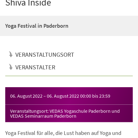
Shiva Inside
Yoga Festival in Paderborn
VERANSTALTUNGSORT
VERANSTALTER
Veranstaltungsinformationen
06. August 2022
–
06. August 2022
00:00
bis
23:59
Veranstaltungsort: VEDAS Yogaschule Paderborn und
VEDAS Seminarraum Paderborn
Yoga Festival für alle, die Lust haben auf Yoga und