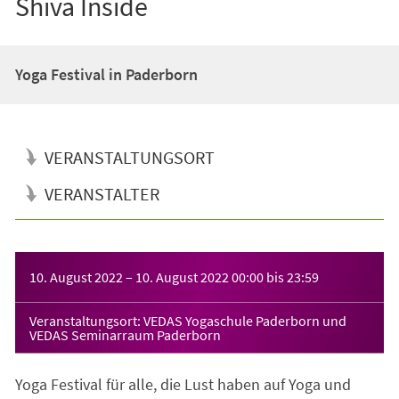
Shiva Inside
Yoga Festival in Paderborn
VERANSTALTUNGSORT
VERANSTALTER
Veranstaltungsinformationen
10. August 2022
–
10. August 2022
00:00
bis
23:59
Veranstaltungsort: VEDAS Yogaschule Paderborn und
VEDAS Seminarraum Paderborn
Yoga Festival für alle, die Lust haben auf Yoga und