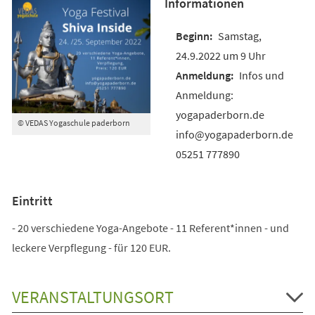
Informationen
Samstag,
24.9.2022 um 9 Uhr
Infos und
Anmeldung:
yogapaderborn.de
© VEDAS Yogaschule paderborn
info@yogapaderborn.de
05251 777890
Eintritt
- 20 verschiedene Yoga-Angebote - 11 Referent*innen - und
leckere Verpflegung - für 120 EUR.
VERANSTALTUNGSORT