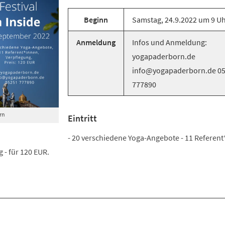
Beginn
Samstag, 24.9.2022 um 9 U
Anmeldung
Infos und Anmeldung:
yogapaderborn.de
info@yogapaderborn.de 0
777890
rn
Eintritt
- 20 verschiedene Yoga-Angebote - 11 Referent
 - für 120 EUR.