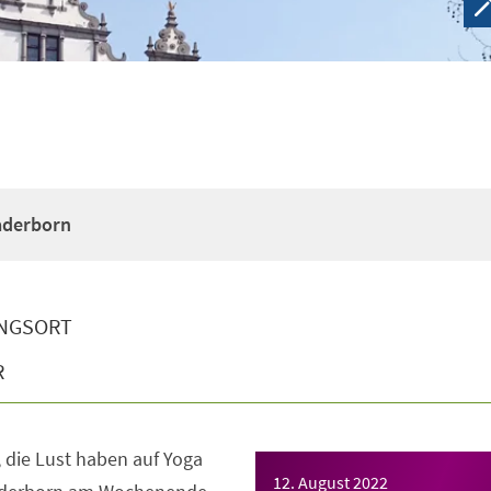
Paderborn
NGSORT
R
e, die Lust haben auf Yoga
12. August 2022