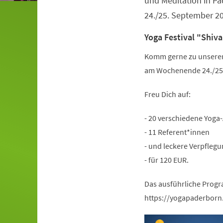
und Meditation in 
24./25. September 2
Yoga Festival "Shiva
Komm gerne zu unserem 
am Wochenende 24./25.
Freu Dich auf:
- 20 verschiedene Yoga
- 11 Referent*innen
- und leckere Verpflegu
- für 120 EUR.
Das ausführliche Progr
https://yogapaderborn.