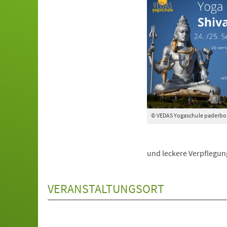
© VEDAS Yogaschule paderbo
und leckere Verpflegung
VERANSTALTUNGSORT