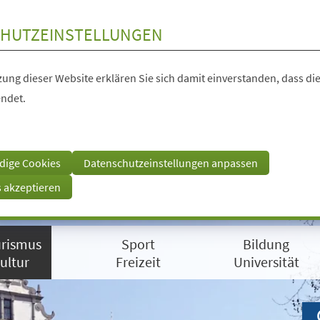
HUTZEINSTELLUNGEN
ung dieser Website erklären Sie sich damit einverstanden, dass die
ndet.
dige Cookies
Datenschutzeinstellungen anpassen
s akzeptieren
rismus
Sport
Bildung
ultur
Freizeit
Universität