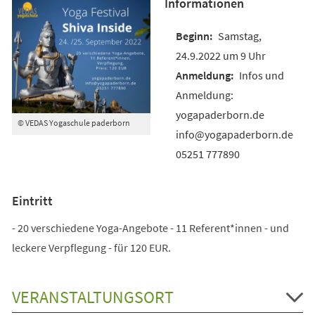
Informationen
Samstag,
24.9.2022 um 9 Uhr
Infos und
Anmeldung:
yogapaderborn.de
© VEDAS Yogaschule paderborn
info@yogapaderborn.de
05251 777890
Eintritt
- 20 verschiedene Yoga-Angebote - 11 Referent*innen - und
leckere Verpflegung - für 120 EUR.
VERANSTALTUNGSORT