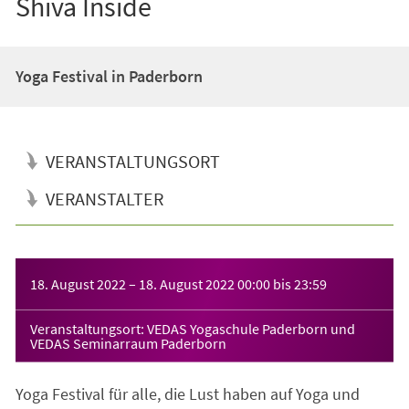
Shiva Inside
Yoga Festival in Paderborn
VERANSTALTUNGSORT
VERANSTALTER
Veranstaltungsinformationen
18. August 2022
–
18. August 2022
00:00
bis
23:59
Veranstaltungsort: VEDAS Yogaschule Paderborn und
VEDAS Seminarraum Paderborn
Yoga Festival für alle, die Lust haben auf Yoga und