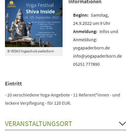
Informationen
Samstag,
24.9.2022 um 9 Uhr
Infos und
Anmeldung:
yogapaderborn.de
© VEDAS Yogaschule paderborn
info@yogapaderborn.de
05251 777890
Eintritt
- 20 verschiedene Yoga-Angebote - 11 Referent*innen - und
leckere Verpflegung - für 120 EUR.
VERANSTALTUNGSORT