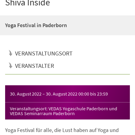
Shiva Inside
Yoga Festival in Paderborn
VERANSTALTUNGSORT
VERANSTALTER
Veranstaltungsinformationen
30. August 2022
–
30. August 2022
00:00
bis
23:59
Veranstaltungsort: VEDAS Yogaschule Paderborn und
VEDAS Seminarraum Paderborn
Yoga Festival für alle, die Lust haben auf Yoga und