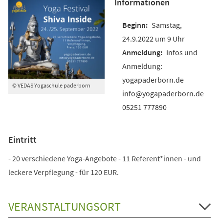
Informationen
Samstag,
24.9.2022 um 9 Uhr
Infos und
Anmeldung:
yogapaderborn.de
© VEDAS Yogaschule paderborn
info@yogapaderborn.de
05251 777890
Eintritt
- 20 verschiedene Yoga-Angebote - 11 Referent*innen - und
leckere Verpflegung - für 120 EUR.
VERANSTALTUNGSORT