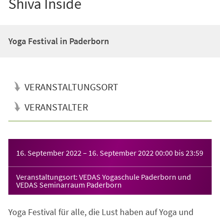
Shiva Inside
Yoga Festival in Paderborn
VERANSTALTUNGSORT
VERANSTALTER
Veranstaltungsinformationen
16. September 2022
–
16. September 2022
00:00
bis
23:59
Veranstaltungsort: VEDAS Yogaschule Paderborn und
VEDAS Seminarraum Paderborn
Yoga Festival für alle, die Lust haben auf Yoga und