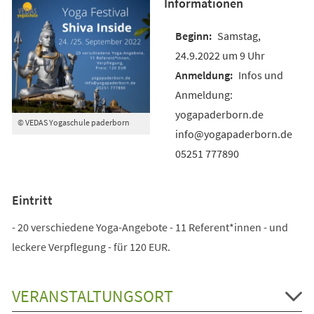
Informationen
Samstag,
24.9.2022 um 9 Uhr
Infos und
Anmeldung:
yogapaderborn.de
© VEDAS Yogaschule paderborn
info@yogapaderborn.de
05251 777890
Eintritt
- 20 verschiedene Yoga-Angebote - 11 Referent*innen - und
leckere Verpflegung - für 120 EUR.
VERANSTALTUNGSORT