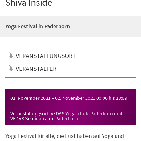
Shiva Inside
Yoga Festival in Paderborn
VERANSTALTUNGSORT
VERANSTALTER
Veranstaltungsinformationen
02. November 2021
–
02. November 2021
00:00
bis
23:59
Veranstaltungsort: VEDAS Yogaschule Paderborn und
VEDAS Seminarraum Paderborn
Yoga Festival für alle, die Lust haben auf Yoga und