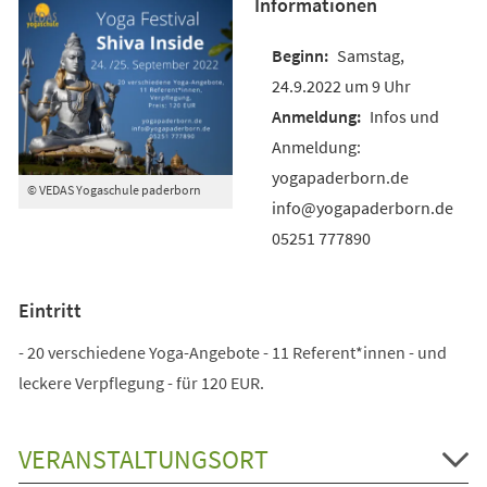
Informationen
Samstag,
24.9.2022 um 9 Uhr
Infos und
Anmeldung:
yogapaderborn.de
© VEDAS Yogaschule paderborn
info@yogapaderborn.de
05251 777890
Eintritt
- 20 verschiedene Yoga-Angebote - 11 Referent*innen - und
leckere Verpflegung - für 120 EUR.
VERANSTALTUNGSORT