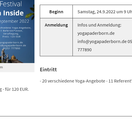
Beginn
Samstag, 24.9.2022 um 9 U
Anmeldung
Infos und Anmeldung:
yogapaderborn.de
info@yogapaderborn.de 0
777890
rn
Eintritt
- 20 verschiedene Yoga-Angebote - 11 Referent
 - für 120 EUR.