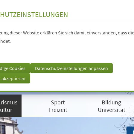
HUTZEINSTELLUNGEN
ung dieser Website erklären Sie sich damit einverstanden, dass die
ndet.
dige Cookies
Datenschutzeinstellungen anpassen
s akzeptieren
rismus
Sport
Bildung
ultur
Freizeit
Universität