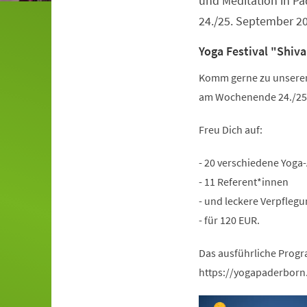
und Meditation in 
24./25. September 2
Yoga Festival "Shiva
Komm gerne zu unserem 
am Wochenende 24./25.
Freu Dich auf:
- 20 verschiedene Yoga
- 11 Referent*innen
- und leckere Verpflegu
- für 120 EUR.
Das ausführliche Progr
https://yogapaderborn.