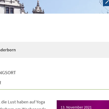
Paderborn
NGSORT
R
e, die Lust haben auf Yoga
13. November 2021