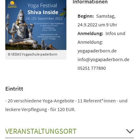
Informationen
Samstag,
24.9.2022 um 9 Uhr
Infos und
Anmeldung:
yogapaderborn.de
© VEDAS Yogaschule paderborn
info@yogapaderborn.de
05251 777890
Eintritt
- 20 verschiedene Yoga-Angebote - 11 Referent*innen - und
leckere Verpflegung - für 120 EUR.
VERANSTALTUNGSORT