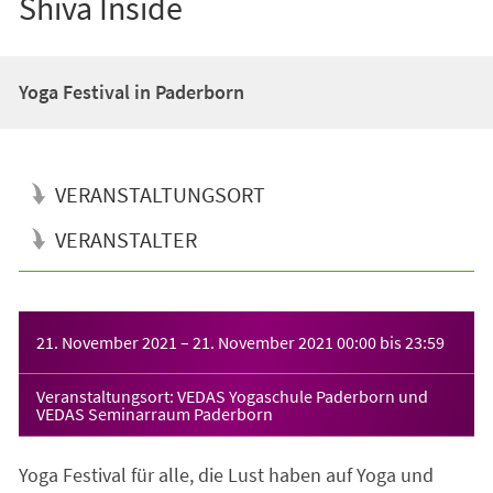
Shiva Inside
Yoga Festival in Paderborn
VERANSTALTUNGSORT
VERANSTALTER
Veranstaltungsinformationen
21. November 2021
–
21. November 2021
00:00
bis
23:59
Veranstaltungsort: VEDAS Yogaschule Paderborn und
VEDAS Seminarraum Paderborn
Yoga Festival für alle, die Lust haben auf Yoga und