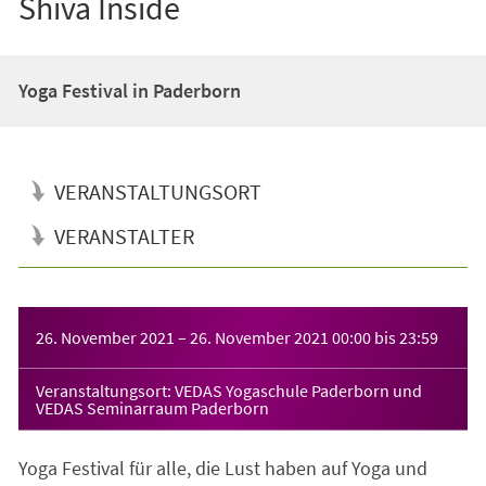
Shiva Inside
Yoga Festival in Paderborn
VERANSTALTUNGSORT
VERANSTALTER
Veranstaltungsinformationen
26. November 2021
–
26. November 2021
00:00
bis
23:59
Veranstaltungsort: VEDAS Yogaschule Paderborn und
VEDAS Seminarraum Paderborn
Yoga Festival für alle, die Lust haben auf Yoga und