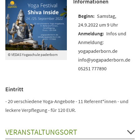
Informationen
Samstag,
24.9.2022 um 9 Uhr
Infos und
Anmeldung:
yogapaderborn.de
© VEDAS Yogaschule paderborn
info@yogapaderborn.de
05251 777890
Eintritt
- 20 verschiedene Yoga-Angebote - 11 Referent*innen - und
leckere Verpflegung - für 120 EUR.
VERANSTALTUNGSORT