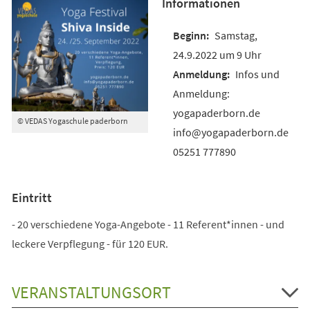
Informationen
Samstag,
24.9.2022 um 9 Uhr
Infos und
Anmeldung:
yogapaderborn.de
© VEDAS Yogaschule paderborn
info@yogapaderborn.de
05251 777890
Eintritt
- 20 verschiedene Yoga-Angebote - 11 Referent*innen - und
leckere Verpflegung - für 120 EUR.
VERANSTALTUNGSORT