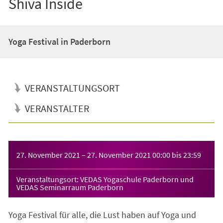
Shiva Inside
Yoga Festival in Paderborn
VERANSTALTUNGSORT
VERANSTALTER
Veranstaltungsinformationen
27. November 2021
–
27. November 2021
00:00
bis
23:59
Veranstaltungsort: VEDAS Yogaschule Paderborn und
VEDAS Seminarraum Paderborn
Yoga Festival für alle, die Lust haben auf Yoga und