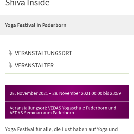
Shiva Inside
Yoga Festival in Paderborn
VERANSTALTUNGSORT
VERANSTALTER
Veranstaltungsinformationen
28. November 2021
–
28. November 2021
00:00
bis
23:59
Veranstaltungsort: VEDAS Yogaschule Paderborn und
VEDAS Seminarraum Paderborn
Yoga Festival für alle, die Lust haben auf Yoga und