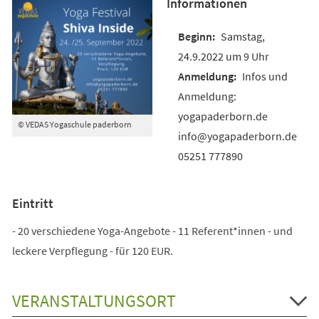
Informationen
Samstag,
24.9.2022 um 9 Uhr
Infos und
Anmeldung:
yogapaderborn.de
© VEDAS Yogaschule paderborn
info@yogapaderborn.de
05251 777890
Eintritt
- 20 verschiedene Yoga-Angebote - 11 Referent*innen - und
leckere Verpflegung - für 120 EUR.
VERANSTALTUNGSORT