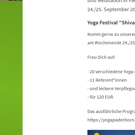
und Meditation in 
24./25. September 2
Yoga Festival "Shiva
Komm gerne zu unserem 
am Wochenende 24./25.
Freu Dich auf:
- 20 verschiedene Yoga
- 11 Referent*innen
- und leckere Verpflegu
- für 120 EUR.
Das ausführliche Progr
https://yogapaderborn.