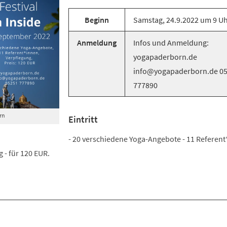
Beginn
Samstag, 24.9.2022 um 9 U
Anmeldung
Infos und Anmeldung:
yogapaderborn.de
info@yogapaderborn.de 0
777890
rn
Eintritt
- 20 verschiedene Yoga-Angebote - 11 Referent
 - für 120 EUR.