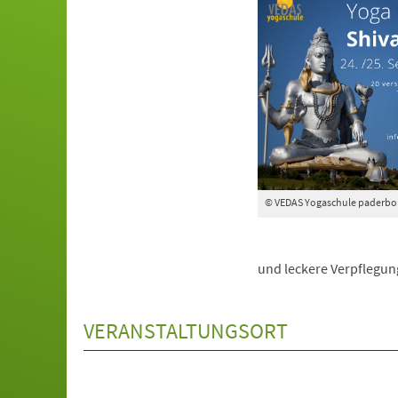
© VEDAS Yogaschule paderbo
und leckere Verpflegung
VERANSTALTUNGSORT