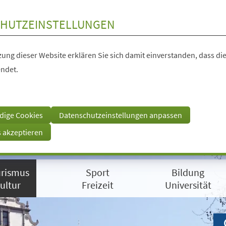
HUTZEINSTELLUNGEN
ung dieser Website erklären Sie sich damit einverstanden, dass die
ndet.
dige Cookies
Datenschutzeinstellungen anpassen
s akzeptieren
rismus
Sport
Bildung
ultur
Freizeit
Universität