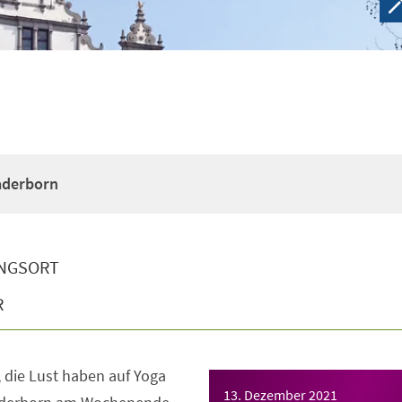
Paderborn
NGSORT
R
e, die Lust haben auf Yoga
13. Dezember 2021