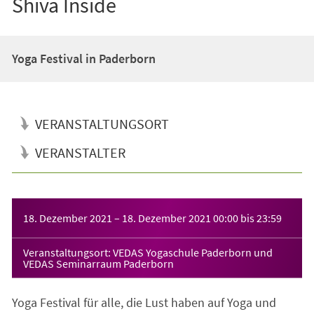
Shiva Inside
Yoga Festival in Paderborn
VERANSTALTUNGSORT
VERANSTALTER
Veranstaltungsinformationen
18. Dezember 2021
–
18. Dezember 2021
00:00
bis
23:59
Veranstaltungsort: VEDAS Yogaschule Paderborn und
VEDAS Seminarraum Paderborn
Yoga Festival für alle, die Lust haben auf Yoga und