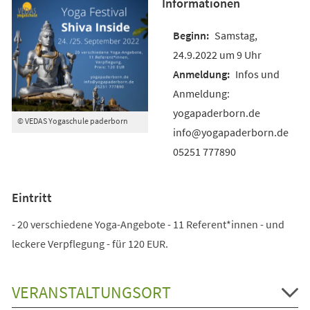
Informationen
Samstag,
24.9.2022 um 9 Uhr
Infos und
Anmeldung:
yogapaderborn.de
© VEDAS Yogaschule paderborn
info@yogapaderborn.de
05251 777890
Eintritt
- 20 verschiedene Yoga-Angebote - 11 Referent*innen - und
leckere Verpflegung - für 120 EUR.
VERANSTALTUNGSORT