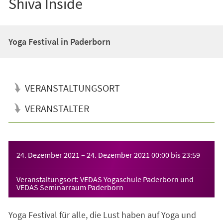
Shiva Inside
Yoga Festival in Paderborn
VERANSTALTUNGSORT
VERANSTALTER
Veranstaltungsinformationen
24. Dezember 2021
–
24. Dezember 2021
00:00
bis
23:59
Veranstaltungsort: VEDAS Yogaschule Paderborn und
VEDAS Seminarraum Paderborn
Yoga Festival für alle, die Lust haben auf Yoga und