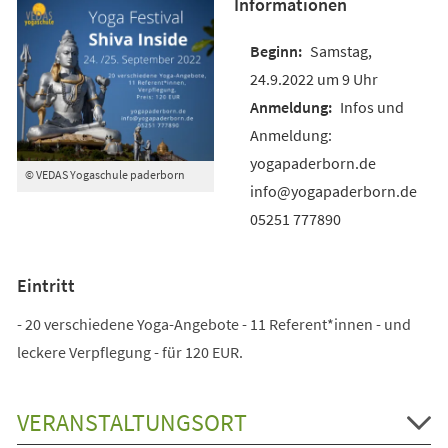
Informationen
Samstag,
24.9.2022 um 9 Uhr
Infos und
Anmeldung:
yogapaderborn.de
© VEDAS Yogaschule paderborn
info@yogapaderborn.de
05251 777890
Eintritt
- 20 verschiedene Yoga-Angebote - 11 Referent*innen - und
leckere Verpflegung - für 120 EUR.
VERANSTALTUNGSORT