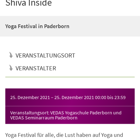
Shiva Inside
Yoga Festival in Paderborn
VERANSTALTUNGSORT
VERANSTALTER
Veranstaltungsinformationen
25. Dezember 2021
–
25. Dezember 2021
00:00
bis
23:59
Veranstaltungsort: VEDAS Yogaschule Paderborn und
VEDAS Seminarraum Paderborn
Yoga Festival für alle, die Lust haben auf Yoga und