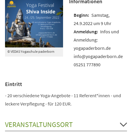
Informationen
Samstag,
24.9.2022 um 9 Uhr
Infos und
Anmeldung:
yogapaderborn.de
© VEDAS Yogaschule paderborn
info@yogapaderborn.de
05251 777890
Eintritt
- 20 verschiedene Yoga-Angebote - 11 Referent*innen - und
leckere Verpflegung - für 120 EUR.
VERANSTALTUNGSORT