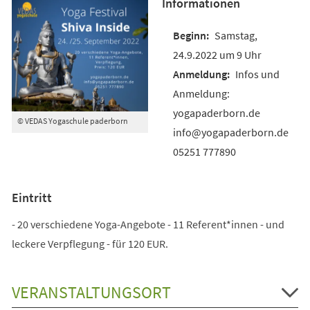
Informationen
Samstag,
24.9.2022 um 9 Uhr
Infos und
Anmeldung:
yogapaderborn.de
© VEDAS Yogaschule paderborn
info@yogapaderborn.de
05251 777890
Eintritt
- 20 verschiedene Yoga-Angebote - 11 Referent*innen - und
leckere Verpflegung - für 120 EUR.
VERANSTALTUNGSORT