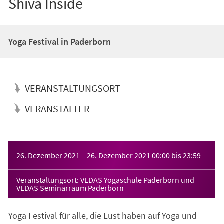
Shiva Inside
Yoga Festival in Paderborn
VERANSTALTUNGSORT
VERANSTALTER
Veranstaltungsinformationen
26. Dezember 2021
–
26. Dezember 2021
00:00
bis
23:59
Veranstaltungsort: VEDAS Yogaschule Paderborn und
VEDAS Seminarraum Paderborn
Yoga Festival für alle, die Lust haben auf Yoga und