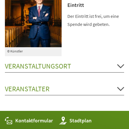
Eintritt
Der Eintritt ist frei, um eine
Spende wird gebeten.
© Künstler
VERANSTALTUNGSORT
VERANSTALTER
Kontaktformular
(Öffnet
Stadtplan
in