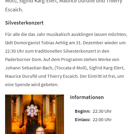
Moll), Sigfrid Karg-Elert, Maurice Duruflé und Thierry
Escaich.
Silvesterkonzert
Für alle die das Jahr musikalisch ausklingen lassen möchten,
lädt Domorganist Tobias Aehlig am 31. Dezember wieder um
22:30 Uhr zum traditionellen Silvesterkonzert in den
Paderborner Dom. Auf dem Programm stehen Werke von
Johann Sebastian Bach, (Toccata d-Moll), Sigfrid Karg-Elert,
Maurice Duruflé und Thierry Escaich. Der Eintritt ist frei, um
eine Spende wird gebeten.
Informationen
22:30 Uhr
22:00 Uhr