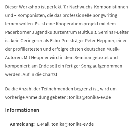
Dieser Workshop ist perfekt für Nachwuchs-Komponistinnen
und – Komponisten, die das professionelle Songwriting
lernen wollen. Es ist eine Kooperationsprojekt mit dem
Paderborner Jugendkulturzentrum MultiCult. Seminar-Leiter
ist kein Geringerer als Echo-Preisträger Peter Heppner, einer
der profiliertesten und erfolgreichsten deutschen Musik-
Autoren. Mit Heppner wird in dem Seminar getextet und
komponiert; am Ende soll ein fertiger Song aufgenommen
werden. Auf in die Charts!
Da die Anzahl der Teilnehmenden begrenzt ist, wird um
vorherige Anmeldung gebeten:
tonika
tonika-ev
de
Informationen
E-Mail: tonika@tonika-ev.de