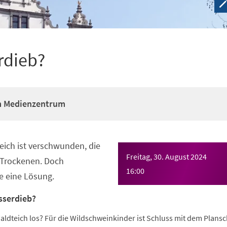
rdieb?
m Medienzentrum
ich ist verschwunden, die
Freitag, 30. August 2024
 Trockenen. Doch
16:00
e eine Lösung.
sserdieb?
aldteich los? Für die Wildschweinkinder ist Schluss mit dem Plans