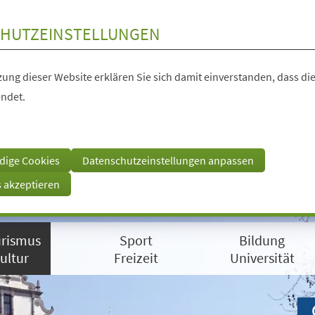
HUTZEINSTELLUNGEN
ung dieser Website erklären Sie sich damit einverstanden, dass die
ndet.
dige Cookies
Datenschutzeinstellungen anpassen
s akzeptieren
rismus
Sport
Bildung
ultur
Freizeit
Universität