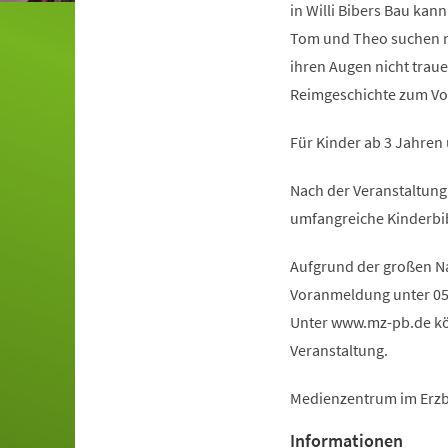
in Willi Bibers Bau kan
Tom und Theo suchen n
ihren Augen nicht traue
Reimgeschichte zum Vor
Für Kinder ab 3 Jahren
Nach der Veranstaltung
umfangreiche Kinderbi
Aufgrund der großen Na
Voranmeldung unter 0
Unter www.mz-pb.de kön
Veranstaltung.
Medienzentrum im Erzb
Informationen