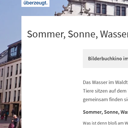
+
1
Sommer, Sonne, Wasse
Bilderbuchkino i
Das Wasser im Waldte
Veranstaltungsinformationen
Tiere sitzen auf dem
gemeinsam finden si
Sommer, Sonne, Wa
Was ist denn bloß am W