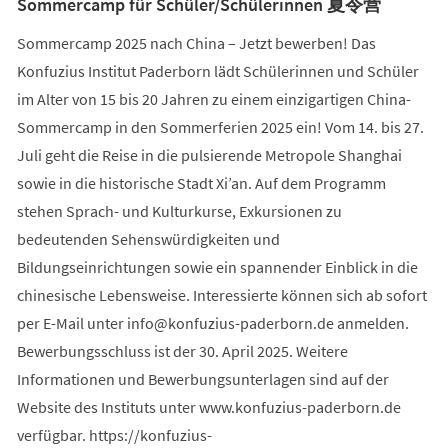
Sommercamp für Schüler/Schülerinnen 夏令营
Sommercamp 2025 nach China – Jetzt bewerben! Das
Konfuzius Institut Paderborn lädt Schülerinnen und Schüler
im Alter von 15 bis 20 Jahren zu einem einzigartigen China-
Sommercamp in den Sommerferien 2025 ein! Vom 14. bis 27.
Juli geht die Reise in die pulsierende Metropole Shanghai
sowie in die historische Stadt Xi’an. Auf dem Programm
stehen Sprach- und Kulturkurse, Exkursionen zu
bedeutenden Sehenswürdigkeiten und
Bildungseinrichtungen sowie ein spannender Einblick in die
chinesische Lebensweise. Interessierte können sich ab sofort
per E-Mail unter
info
konfuzius-paderborn
de
anmelden.
Bewerbungsschluss ist der 30. April 2025. Weitere
Informationen und Bewerbungsunterlagen sind auf der
Website des Instituts unter www.konfuzius-paderborn.de
verfügbar. https://konfuzius-