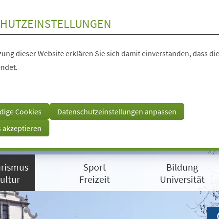
HUTZEINSTELLUNGEN
ung dieser Website erklären Sie sich damit einverstanden, dass die
ndet.
dige Cookies
Datenschutzeinstellungen anpassen
s akzeptieren
rismus
Sport
Bildung
ultur
Freizeit
Universität