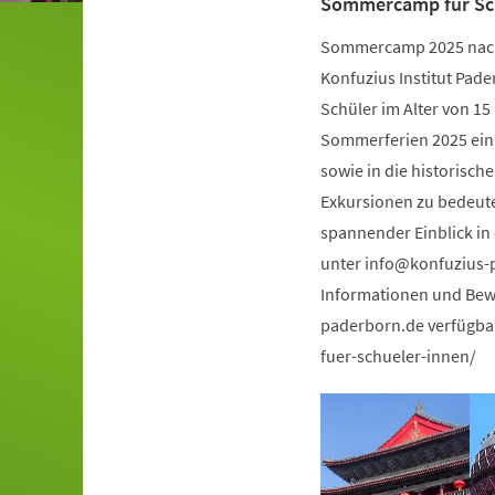
Sommercamp für S
Sommercamp 2025 nach 
Konfuzius Institut Pad
Schüler im Alter von 1
Sommerferien 2025 ein! 
sowie in die historisch
Exkursionen zu bedeut
spannender Einblick in 
unter
info
konfuzius-
Informationen und Bewe
paderborn.de verfügba
fuer-schueler-innen/