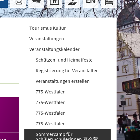
Tourismus Kultur
Veranstaltungen
Veranstaltungskalender
Schützen- und Heimatfeste
Registrierung für Veranstalter
Veranstaltungen erstellen
775-Westfalen
775-Westfalen
775-Westfalen
775-Westfalen
Sommercamp für
Schüler/Schülerinnen 夏令营
orn