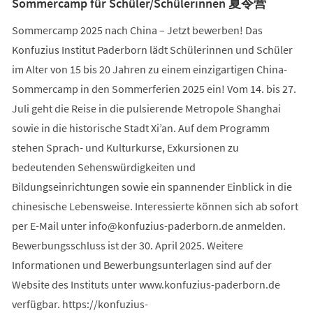
Sommercamp für Schüler/Schülerinnen 夏令营
Sommercamp 2025 nach China – Jetzt bewerben! Das
Konfuzius Institut Paderborn lädt Schülerinnen und Schüler
im Alter von 15 bis 20 Jahren zu einem einzigartigen China-
Sommercamp in den Sommerferien 2025 ein! Vom 14. bis 27.
Juli geht die Reise in die pulsierende Metropole Shanghai
sowie in die historische Stadt Xi’an. Auf dem Programm
stehen Sprach- und Kulturkurse, Exkursionen zu
bedeutenden Sehenswürdigkeiten und
Bildungseinrichtungen sowie ein spannender Einblick in die
chinesische Lebensweise. Interessierte können sich ab sofort
per E-Mail unter
info
konfuzius-paderborn
de
anmelden.
Bewerbungsschluss ist der 30. April 2025. Weitere
Informationen und Bewerbungsunterlagen sind auf der
Website des Instituts unter www.konfuzius-paderborn.de
verfügbar. https://konfuzius-