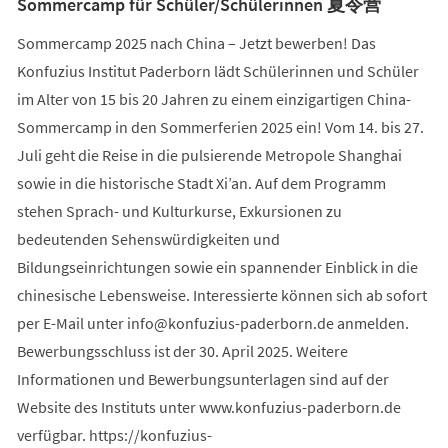
Sommercamp für Schüler/Schülerinnen 夏令营
Sommercamp 2025 nach China – Jetzt bewerben! Das
Konfuzius Institut Paderborn lädt Schülerinnen und Schüler
im Alter von 15 bis 20 Jahren zu einem einzigartigen China-
Sommercamp in den Sommerferien 2025 ein! Vom 14. bis 27.
Juli geht die Reise in die pulsierende Metropole Shanghai
sowie in die historische Stadt Xi’an. Auf dem Programm
stehen Sprach- und Kulturkurse, Exkursionen zu
bedeutenden Sehenswürdigkeiten und
Bildungseinrichtungen sowie ein spannender Einblick in die
chinesische Lebensweise. Interessierte können sich ab sofort
per E-Mail unter
info
konfuzius-paderborn
de
anmelden.
Bewerbungsschluss ist der 30. April 2025. Weitere
Informationen und Bewerbungsunterlagen sind auf der
Website des Instituts unter www.konfuzius-paderborn.de
verfügbar. https://konfuzius-