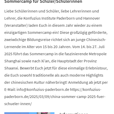
Sommercamp für Schüler/Schülerinnen
Liebe Schülerinnen und Schüler, liebe Lehrerinnen und
Lehrer, die Konfuzius Institute Paderborn und Hannover
(Veranstalter) laden Euch in diesem Jahr wieder zu einem
einzigartigen Sommercamp ein! Diese großzügig geförderte,
zweiwöchige Bildungsreise richtet sich an junge Chinesisch-
Lernende im Alter von 15 bis 20 Jahren. Vom 14. bis 27. Juli
2025 führt das Sommercamp in die faszinierende Metropole
Shanghai sowie nach Xi’an, die Hauptstadt der Provinz
Shaanxi. Bewerbt Euch jetzt für diese einmalige Erlebnistour,
die Euch sowohl traditionelle als auch moderne Highlights
der chinesischen Kultur näherbringt! Anmeldung ab jetzt per
E-Mail:
info
konfuzius-paderborn
de
https://konfuzius-
paderborn.de/2025/03/09/china-sommer-camp-2025-fuer-
schueler-innen/