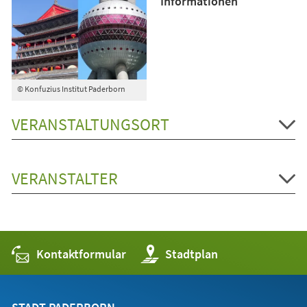
Informationen
© Konfuzius Institut Paderborn
VERANSTALTUNGSORT
VERANSTALTER
Kontaktformular
(Öffnet
Stadtplan
in
einem
neuen
Tab)