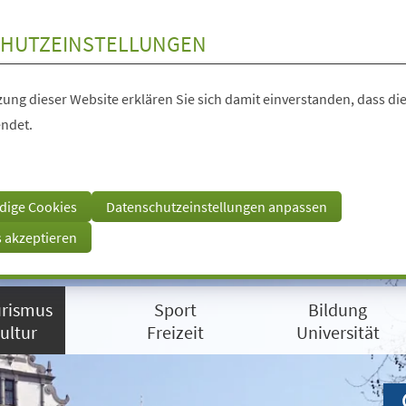
HUTZEINSTELLUNGEN
ung dieser Website erklären Sie sich damit einverstanden, dass die
ndet.
dige Cookies
Datenschutzeinstellungen anpassen
s akzeptieren
rismus
Sport
Bildung
ultur
Freizeit
Universität