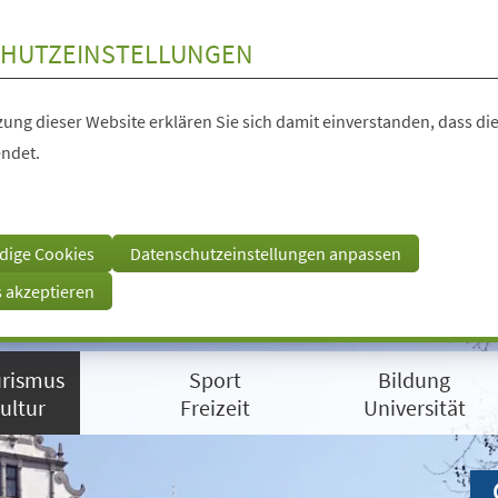
HUTZEINSTELLUNGEN
ung dieser Website erklären Sie sich damit einverstanden, dass die
ndet.
dige Cookies
Datenschutzeinstellungen anpassen
s akzeptieren
rismus
Sport
Bildung
ultur
Freizeit
Universität