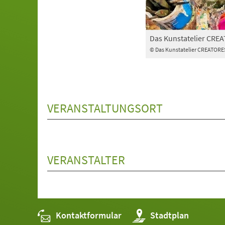
Das Kunstatelier CRE
© Das Kunstatelier CREATORE
VERANSTALTUNGSORT
VERANSTALTER
Kontaktformular
(Öffnet
Stadtplan
in