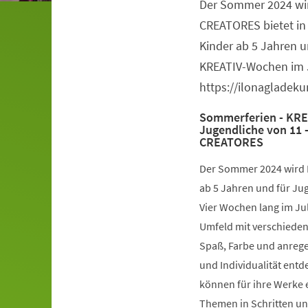
Der Sommer 2024 wir
Veranstaltungsinformationen
CREATORES bietet in
Kinder ab 5 Jahren u
KREATIV-Wochen im J
https://ilonagladek
Sommerferien - KRE
Jugendliche von 11 
CREATORES
Der Sommer 2024 wird B
ab 5 Jahren und für Ju
Vier Wochen lang im Jul
Umfeld mit verschieden
Spaß, Farbe und anrege
und Individualität ent
können für ihre Werke 
Themen in Schritten un