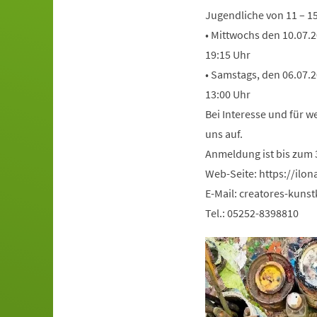
Jugendliche von 11 – 1
• Mittwochs den 10.07.2
19:15 Uhr
• Samstags, den 06.07.2
13:00 Uhr
Bei Interesse und für 
uns auf.
Anmeldung ist bis zum 3
Web-Seite: https://ilo
E-Mail:
creatores-kunst
Tel.: 05252-8398810