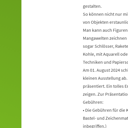
gestalten.
So können nicht nur mi
von Objekten erstaunli
Man kann auch Figuren
Mangawelten zeichnen o
sogar Schlösser, Rakete
Kohle, mit Aquarell ode
Techniken und Papierso
Am 01. August 2024 schl
kleinen Ausstellung ab
präsentiert. Ein tolles 
zeigen. Zur Präsentati
Gebühren:
• Die Gebühren für die 
Bastel- und Zeichenmat
inbegriffen.)