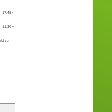
 17:45 -
n 11:30 –
kt zu