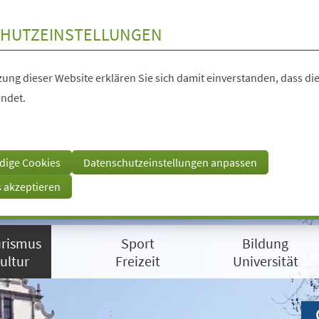
HUTZEINSTELLUNGEN
ung dieser Website erklären Sie sich damit einverstanden, dass die
ndet.
dige Cookies
Datenschutzeinstellungen anpassen
s akzeptieren
rismus
Sport
Bildung
ultur
Freizeit
Universität