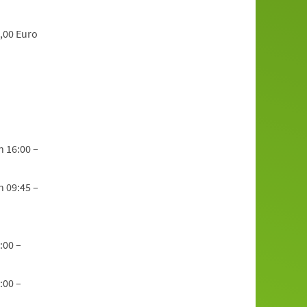
,00 Euro
n 16:00 –
n 09:45 –
:00 –
:00 –