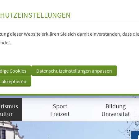
HUTZEINSTELLUNGEN
ung dieser Website erklären Sie sich damit einverstanden, dass die
ndet.
dige Cookies
Datenschutzeinstellungen anpassen
s akzeptieren
rismus
Sport
Bildung
ultur
Freizeit
Universität