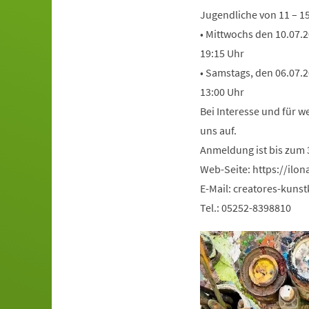
Jugendliche von 11 – 1
• Mittwochs den 10.07.2
19:15 Uhr
• Samstags, den 06.07.2
13:00 Uhr
Bei Interesse und für 
uns auf.
Anmeldung ist bis zum 3
Web-Seite: https://ilo
E-Mail:
creatores-kunst
Tel.: 05252-8398810