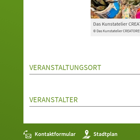
Das Kunstatelier CRE
© Das Kunstatelier CREATORE
VERANSTALTUNGSORT
VERANSTALTER
Kontaktformular
(Öffnet
Stadtplan
in