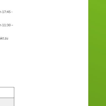
 17:45 -
n 11:30 –
kt zu