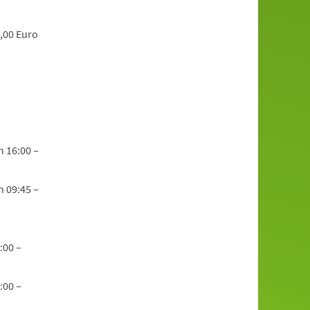
,00 Euro
n 16:00 –
n 09:45 –
:00 –
:00 –