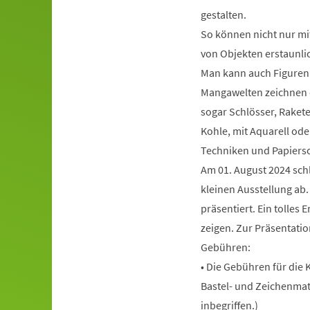
gestalten.
So können nicht nur mi
von Objekten erstaunli
Man kann auch Figuren
Mangawelten zeichnen o
sogar Schlösser, Rakete
Kohle, mit Aquarell ode
Techniken und Papierso
Am 01. August 2024 schl
kleinen Ausstellung ab
präsentiert. Ein tolles 
zeigen. Zur Präsentati
Gebühren:
• Die Gebühren für die 
Bastel- und Zeichenmat
inbegriffen.)