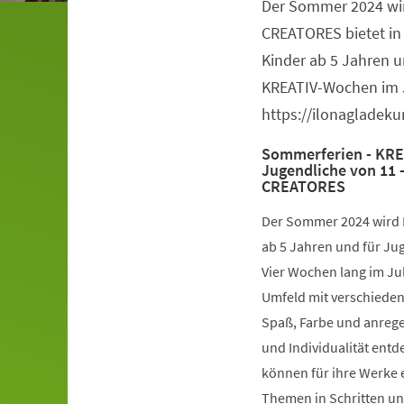
Der Sommer 2024 wir
Veranstaltungsinformationen
CREATORES bietet in
Kinder ab 5 Jahren u
KREATIV-Wochen im J
https://ilonagladek
Sommerferien - KRE
Jugendliche von 11 
CREATORES
Der Sommer 2024 wird B
ab 5 Jahren und für Ju
Vier Wochen lang im Jul
Umfeld mit verschieden
Spaß, Farbe und anrege
und Individualität ent
können für ihre Werke 
Themen in Schritten un