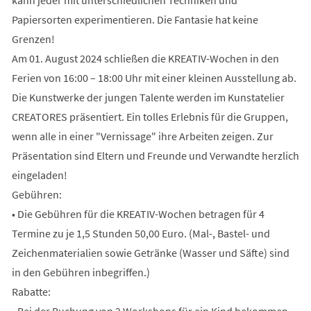
Papiersorten experimentieren. Die Fantasie hat keine
Grenzen!
Am 01. August 2024 schließen die KREATIV-Wochen in den
Ferien von 16:00 – 18:00 Uhr mit einer kleinen Ausstellung ab.
Die Kunstwerke der jungen Talente werden im Kunstatelier
CREATORES präsentiert. Ein tolles Erlebnis für die Gruppen,
wenn alle in einer "Vernissage" ihre Arbeiten zeigen. Zur
Präsentation sind Eltern und Freunde und Verwandte herzlich
eingeladen!
Gebühren:
• Die Gebühren für die KREATIV-Wochen betragen für 4
Termine zu je 1,5 Stunden 50,00 Euro. (Mal-, Bastel- und
Zeichenmaterialien sowie Getränke (Wasser und Säfte) sind
in den Gebühren inbegriffen.)
Rabatte:
• Bei der Buchung von 2 Workshops für ein Kind bekommen