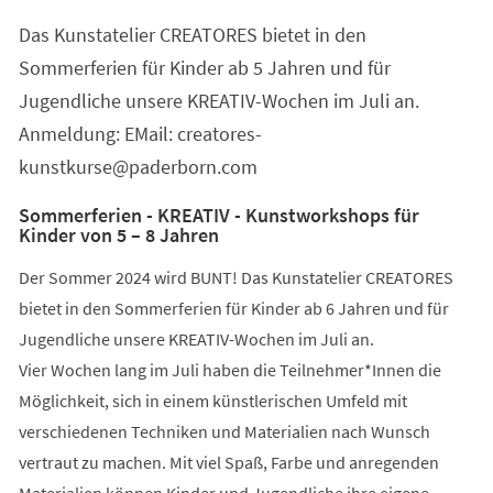
einem
Das Kunstatelier CREATORES bietet in den
neuen
Tab)
Sommerferien für Kinder ab 5 Jahren und für
Jugendliche unsere KREATIV-Wochen im Juli an.
Anmeldung: EMail: creatores-
kunstkurse@paderborn.com
Sommerferien - KREATIV - Kunstworkshops für
Kinder von 5 – 8 Jahren
Der Sommer 2024 wird BUNT! Das Kunstatelier CREATORES
bietet in den Sommerferien für Kinder ab 6 Jahren und für
Jugendliche unsere KREATIV-Wochen im Juli an.
Vier Wochen lang im Juli haben die Teilnehmer*Innen die
Möglichkeit, sich in einem künstlerischen Umfeld mit
verschiedenen Techniken und Materialien nach Wunsch
vertraut zu machen. Mit viel Spaß, Farbe und anregenden
Materialien können Kinder und Jugendliche ihre eigene