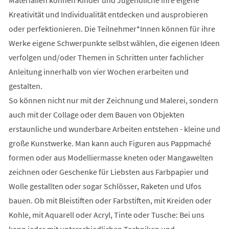
Kreativität und Individualität entdecken und ausprobieren
oder perfektionieren. Die Teilnehmer*Innen können für ihre
Werke eigene Schwerpunkte selbst wählen, die eigenen Ideen
verfolgen und/oder Themen in Schritten unter fachlicher
Anleitung innerhalb von vier Wochen erarbeiten und
gestalten.
So können nicht nur mit der Zeichnung und Malerei, sondern
auch mit der Collage oder dem Bauen von Objekten
erstaunliche und wunderbare Arbeiten entstehen - kleine und
große Kunstwerke. Man kann auch Figuren aus Pappmaché
formen oder aus Modelliermasse kneten oder Mangawelten
zeichnen oder Geschenke für Liebsten aus Farbpapier und
Wolle gestallten oder sogar Schlösser, Raketen und Ufos
bauen. Ob mit Bleistiften oder Farbstiften, mit Kreiden oder
Kohle, mit Aquarell oder Acryl, Tinte oder Tusche: Bei uns
kann jeder mit unterschiedlichen Techniken und