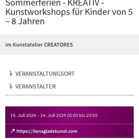
Sommerferien - KREATIV -
Kunstworkshops für Kinder von 5
– 8 Jahren
im Kunstatelier CREATORES
VERANSTALTUNGSORT
VERANSTALTER
Veranstaltungsinformationen
14. Juli 2024
–
14. Juli 2024
00:00
bis
23:59
(Öffnet
https://ilonagladekunst.com
in